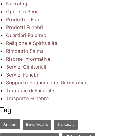
Necrologi
Opere di Bene
Prodotti e Fiori
Prodotti Funebri
Quartieri Palermo
Religione e Spiritualità
Rimpatrio Salma
Risorse Informative
Servizi Cimiteriali
Servizi Funebri
Supporto Economico e Burocratico
Tipologie di Funerale
Trasporto Funebre
Tag
Animali
Borgo Vecchio
Brancaccio