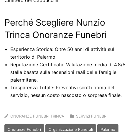
Cimitero dei Cappuccini.
Perché Scegliere Nunzio
Trinca Onoranze Funebri
Esperienza Storica:
Oltre 50 anni di attività sul
territorio di Palermo.
Reputazione Certificata:
Valutazione media di
4.8/5
stelle
basata sulle recensioni reali delle famiglie
palermitane.
Trasparenza Totale:
Preventivi scritti prima del
servizio, nessun costo nascosto o sorpresa finale.
ONORANZE FUNEBRI TRINCA
SERVIZI FUNEBRI
Onoranze Funebri
Organizzazione Funerali
Palermo