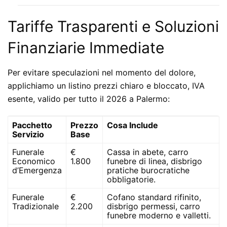
Tariffe Trasparenti e Soluzioni
Finanziarie Immediate
Per evitare speculazioni nel momento del dolore,
applichiamo un listino prezzi chiaro e bloccato, IVA
esente, valido per tutto il 2026 a Palermo:
Pacchetto
Prezzo
Cosa Include
Servizio
Base
Funerale
€
Cassa in abete, carro
Economico
1.800
funebre di linea, disbrigo
d’Emergenza
pratiche burocratiche
obbligatorie.
Funerale
€
Cofano standard rifinito,
Tradizionale
2.200
disbrigo permessi, carro
funebre moderno e valletti.