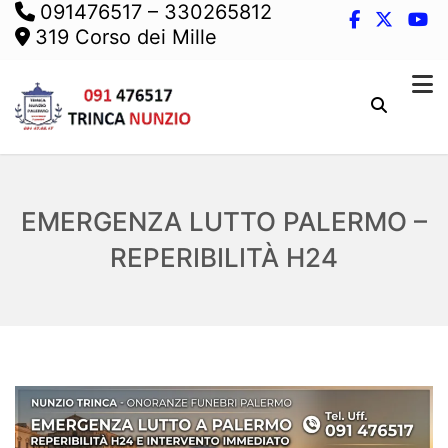
091476517
–
330265812
319 Corso dei Mille
EMERGENZA LUTTO PALERMO –
REPERIBILITÀ H24