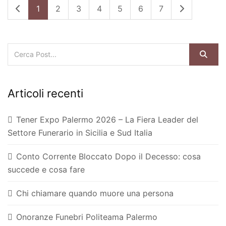
1
2
3
4
5
6
7
Articoli recenti
Tener Expo Palermo 2026 – La Fiera Leader del
Settore Funerario in Sicilia e Sud Italia
Conto Corrente Bloccato Dopo il Decesso: cosa
succede e cosa fare
Chi chiamare quando muore una persona
Onoranze Funebri Politeama Palermo