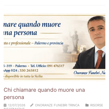
Chi chiamare quando muore una
persona
12/07/2026
ONORANZE FUNEBRI TRINCA
RISORSE
INFORMATIVE