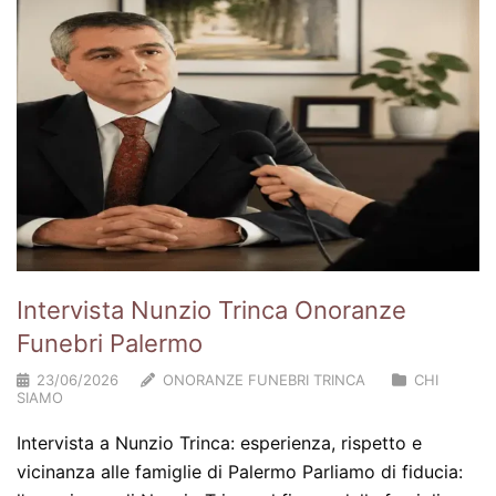
Intervista Nunzio Trinca Onoranze
Funebri Palermo
23/06/2026
ONORANZE FUNEBRI TRINCA
CHI
SIAMO
Intervista a Nunzio Trinca: esperienza, rispetto e
vicinanza alle famiglie di Palermo Parliamo di fiducia: