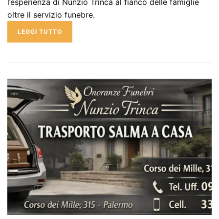
l’esperienza di Nunzio Trinca al fianco delle famiglie
oltre il servizio funebre.
LEGGI TUTTO