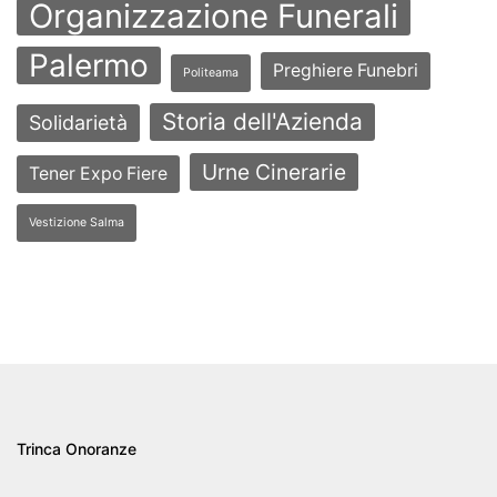
Organizzazione Funerali
Palermo
Preghiere Funebri
Politeama
Storia dell'Azienda
Solidarietà
Urne Cinerarie
Tener Expo Fiere
Vestizione Salma
Trinca Onoranze