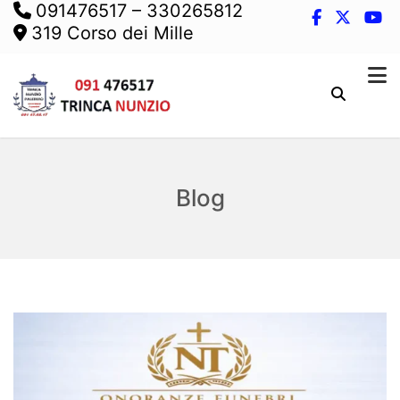
091476517
–
330265812
319 Corso dei Mille
Blog