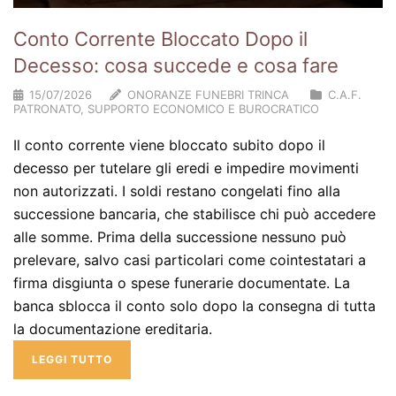
Conto Corrente Bloccato Dopo il
Decesso: cosa succede e cosa fare
15/07/2026
ONORANZE FUNEBRI TRINCA
C.A.F.
PATRONATO
,
SUPPORTO ECONOMICO E BUROCRATICO
Il conto corrente viene bloccato subito dopo il
decesso per tutelare gli eredi e impedire movimenti
non autorizzati. I soldi restano congelati fino alla
successione bancaria, che stabilisce chi può accedere
alle somme. Prima della successione nessuno può
prelevare, salvo casi particolari come cointestatari a
firma disgiunta o spese funerarie documentate. La
banca sblocca il conto solo dopo la consegna di tutta
la documentazione ereditaria.
LEGGI TUTTO