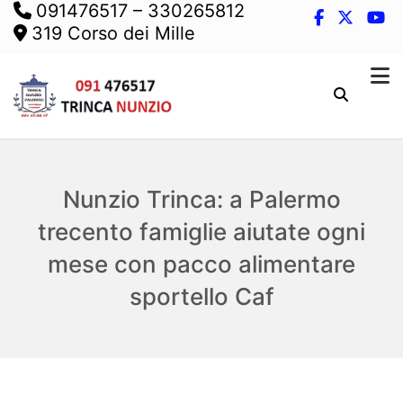
091476517
–
330265812
319 Corso dei Mille
Nunzio Trinca: a Palermo
trecento famiglie aiutate ogni
mese con pacco alimentare
sportello Caf