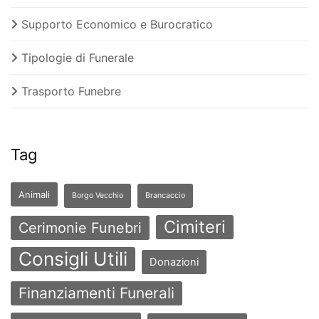
Supporto Economico e Burocratico
Tipologie di Funerale
Trasporto Funebre
Tag
Animali
Borgo Vecchio
Brancaccio
Cimiteri
Cerimonie Funebri
Consigli Utili
Donazioni
Finanziamenti Funerali