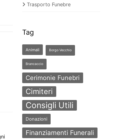
Trasporto Funebre
Tag
Animali
Borgo Vecchio
Brancaccio
Cerimonie Funebri
Cimiteri
Consigli Utili
Donazioni
Finanziamenti Funerali
gni