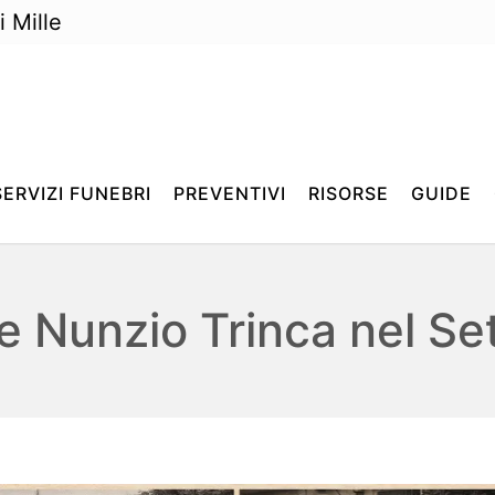
 Mille
SERVIZI FUNEBRI
PREVENTIVI
RISORSE
GUIDE
re Nunzio Trinca nel Se