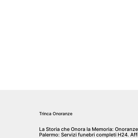
Trinca Onoranze
La Storia che Onora la Memoria: Onoranze
Palermo: Servizi funebri completi H24. Aff