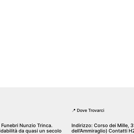
📍 Dove Trovarci
 Funebri Nunzio Trinca.
Indirizzo:
Corso dei Mille, 
idabilità da quasi un secolo
dell’Ammiraglio)
Contatti H