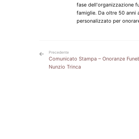
fase dell'organizzazione fu
famiglie. Da oltre 50 anni
personalizzato per onorare
Precedente
Comunicato Stampa – Onoranze Funeb
Nunzio Trinca