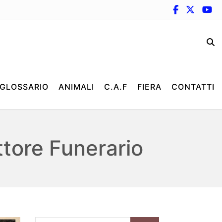
GLOSSARIO
ANIMALI
C.A.F
FIERA
CONTATTI
ttore Funerario