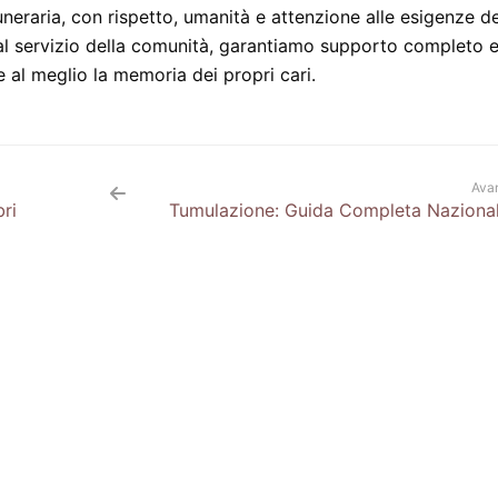
neraria, con rispetto, umanità e attenzione alle esigenze de
 al servizio della comunità, garantiamo supporto completo 
 al meglio la memoria dei propri cari.
Avan
ri
Tumulazione: Guida Completa Naziona