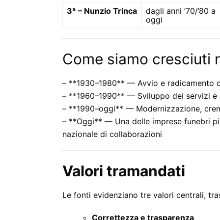
3ª – Nunzio Trinca
dagli anni ’70/’80 a
oggi
Come siamo cresciuti 
– **1930–1980** — Avvio e radicamento dell
– **1960–1990** — Sviluppo dei servizi e 
– **1990–oggi** — Modernizzazione, crema
– **Oggi** — Una delle imprese funebri più
nazionale di collaborazioni
Valori tramandati
Le fonti evidenziano tre valori centrali, t
Correttezza e trasparenza