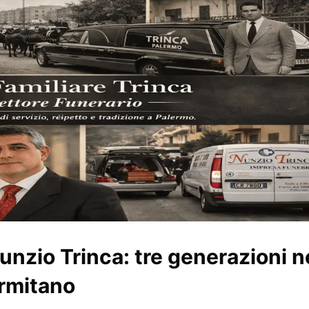
Nunzio Trinca: tre generazioni n
ermitano