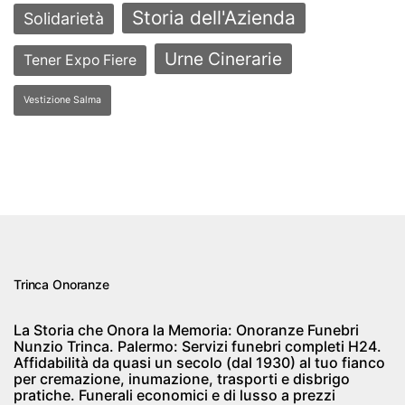
Storia dell'Azienda
Solidarietà
Urne Cinerarie
Tener Expo Fiere
Vestizione Salma
Trinca Onoranze
La Storia che Onora la Memoria: Onoranze Funebri
Nunzio Trinca. Palermo: Servizi funebri completi H24.
Affidabilità da quasi un secolo (dal 1930) al tuo fianco
per cremazione, inumazione, trasporti e disbrigo
pratiche. Funerali economici e di lusso a prezzi