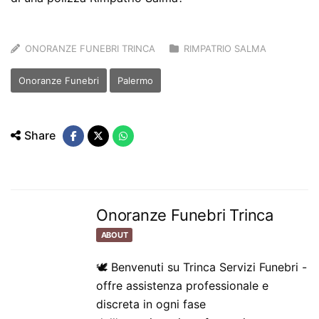
ONORANZE FUNEBRI TRINCA
RIMPATRIO SALMA
Onoranze Funebri
Palermo
Share
Onoranze Funebri Trinca
ABOUT
🕊️ Benvenuti su Trinca Servizi Funebri -
offre assistenza professionale e
discreta in ogni fase