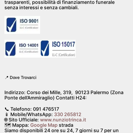
trasparenti, possibilità di finanziamento funerale
senza interessi e senza cambiali.
📍 Dove Trovarci
Indirizzo:
Corso dei Mille, 319, 90123 Palermo (Zona
Ponte dell’Ammiraglio)
Contatti H24:
📞 Telefono:
091 476517
📱 Mobile/WhatsApp:
330 265812
🌐 Sito Ufficiale:
www.nunziotrinca.it
🗺️ Mappa:
Google Map
strada
Siamo disponibili
24 ore su 24, 7 giorni su 7
per un