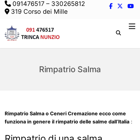
091476517
–
330265812
319 Corso dei Mille
Rimpatrio Salma
Rimpatrio Salma o Ceneri Cremazione ecco come
funziona in genere il rimpatrio delle salme dall’Italia
:
Rimpatrio di una salma