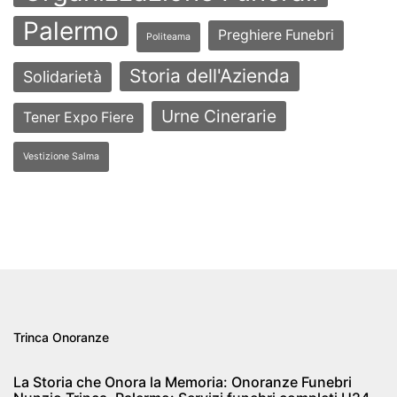
Palermo
Preghiere Funebri
Politeama
Storia dell'Azienda
Solidarietà
Urne Cinerarie
Tener Expo Fiere
Vestizione Salma
Trinca Onoranze
La Storia che Onora la Memoria: Onoranze Funebri