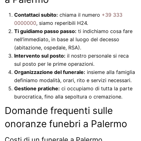
Contattaci subito:
chiama il numero
+39 333
0000000
, siamo reperibili H24.
Ti guidiamo passo passo:
ti indichiamo cosa fare
nell’immediato, in base al luogo del decesso
(abitazione, ospedale, RSA).
Intervento sul posto:
il nostro personale si reca
sul posto per le prime operazioni.
Organizzazione del funerale:
insieme alla famiglia
definiamo modalità, orari, rito e servizi necessari.
Gestione pratiche:
ci occupiamo di tutta la parte
burocratica, fino alla sepoltura o cremazione.
Domande frequenti sulle
onoranze funebri a Palermo
Costi di un funerale a Palermo