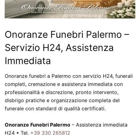
Onoranze Funebri Palermo –
Servizio H24, Assistenza
Immediata
Onoranze funebri a Palermo con servizio H24, funerali
completi, cremazione e assistenza immediata con
professionalità e discrezione, pronto intervento,
disbrigo pratiche e organizzazione completa del
funerale con standard di qualità certificati.
Onoranze Funebri Palermo
– Assistenza immediata
H24 • Tel.
+39 330 265812