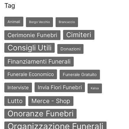
Tag
Animali
Borgo Vecchio
Brancaccio
Cimiteri
Cerimonie Funebri
Consigli Utili
Donazioni
Finanziamenti Funerali
Funerale Economico
Funerale Gratuito
Invia Fiori Funebri
Interviste
Kalsa
Lutto
Merce - Shop
Onoranze Funebri
Organizzazione Funerali