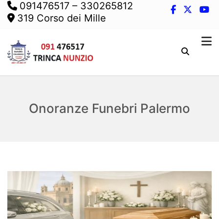
091476517
–
330265812
319 Corso dei Mille
Onoranze Funebri Palermo