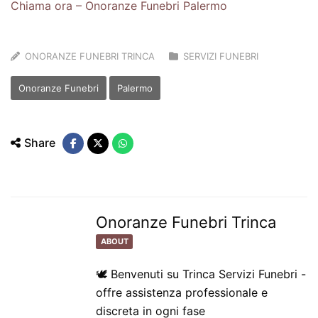
Chiama ora – Onoranze Funebri Palermo
ONORANZE FUNEBRI TRINCA
SERVIZI FUNEBRI
Onoranze Funebri
Palermo
Share
Onoranze Funebri Trinca
ABOUT
🕊️ Benvenuti su Trinca Servizi Funebri -
offre assistenza professionale e
discreta in ogni fase