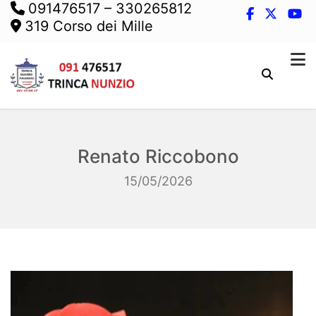
091476517
–
330265812
319 Corso dei Mille
Renato Riccobono
15/05/2026