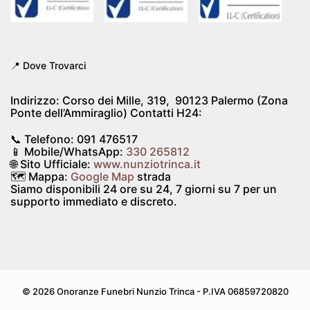
📍 Dove Trovarci
Indirizzo:
Corso dei Mille, 319, 90123 Palermo (Zona
Ponte dell’Ammiraglio)
Contatti H24:
📞 Telefono:
091 476517
📱 Mobile/WhatsApp:
330 265812
🌐 Sito Ufficiale:
www.nunziotrinca.it
🗺️ Mappa:
Google Map
strada
Siamo disponibili
24 ore su 24, 7 giorni su 7
per un
supporto immediato e discreto.
© 2026 Onoranze Funebri Nunzio Trinca - P.IVA 06859720820