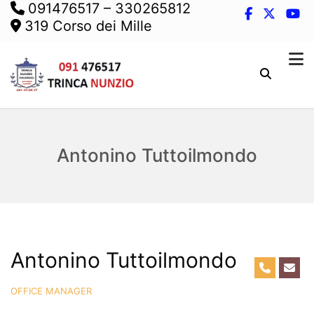
091476517
–
330265812
319 Corso dei Mille
Antonino Tuttoilmondo
Antonino Tuttoilmondo
OFFICE MANAGER