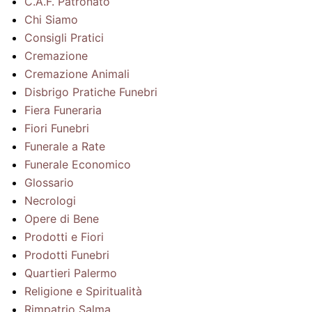
C.A.F. Patronato
Chi Siamo
Consigli Pratici
Cremazione
Cremazione Animali
Disbrigo Pratiche Funebri
Fiera Funeraria
Fiori Funebri
Funerale a Rate
Funerale Economico
Glossario
Necrologi
Opere di Bene
Prodotti e Fiori
Prodotti Funebri
Quartieri Palermo
Religione e Spiritualità
Rimpatrio Salma