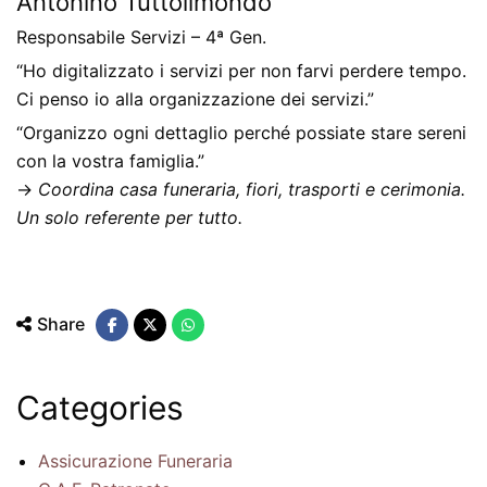
Antonino Tuttoilmondo
Responsabile Servizi – 4ª Gen.
“Ho digitalizzato i servizi per non farvi perdere tempo.
Ci penso io alla organizzazione dei servizi.”
“Organizzo ogni dettaglio perché possiate stare sereni
con la vostra famiglia.”
→
Coordina casa funeraria, fiori, trasporti e cerimonia.
Un solo referente per tutto.
Share
Categories
Assicurazione Funeraria